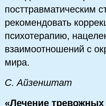
посттравматическим с
рекомендовать коррек
психотерапию, нацеле
взаимоотношений с о
мира.
С. Айзенштат
«Лечение тревожных