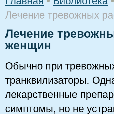
Главная
•
Библиотека
Лечение тревожных ра
Лечение тревожны
женщин
Обычно при тревожных
транквилизаторы. Одна
лекарственные препа
симптомы, но не устр