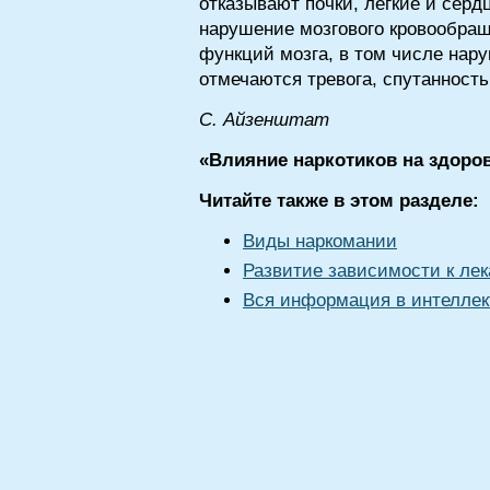
отказывают почки, легкие и серд
нарушение мозгового кровообращ
функций мозга, в том числе нар
отмечаются тревога, спутанность
С. Айзенштат
«Влияние наркотиков на здор
Читайте также в этом разделе:
Виды наркомании
Развитие зависимости к ле
Вся информация в интеллек