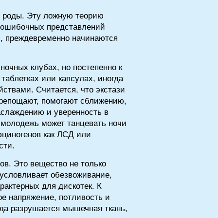
ь роды. Эту ложную теорию
 ошибочных представлений
и, преждевременно начинаются
 ночных клубах, но постепенно к
таблетках или капсулах, иногда
ствами. Считается, что экстази
крепощают, помогают сближению,
аслаждению и уверенность в
 молодежь может танцевать ночи
юциногенов как ЛСД или
сти.
ов. Это вещество не только
бусловливает обезвоживание,
рактерных для дискотек. К
е напряжение, потливость и
гда разрушается мышечная ткань,