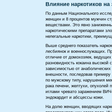
Влияние наркотиков на
По данным Национального исслед
женщин и 8 процентов мужчин с
веществами. Это явно заниженны
наркотическими препаратами зло
нелегальные наркотики, преимущ
Выше среднего показатель нарко
лесбиянок и военнослужащих. Пр
отличие от домохозяек, ведущих
разновидность кокаина высокой 
зависимостью от анаболических 
внешности, последовав примеру 
по мужскому типу, нарушения ме
рака печени, желтухи, опухолей
иглами чревато заражением ВИЧ-
эндокардит и абсцессы кожи.
На долю женщин, вводящих нарко