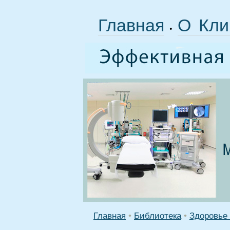
Главная
О Кли
•
Главная
•
Библиотека
•
Здоровье