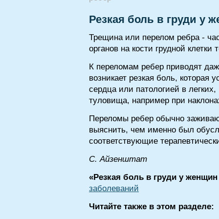
Резкая боль в груди у 
Трещина или перелом ребра - ча
органов на кости грудной клетк
К переломам ребер приводят даж
возникает резкая боль, которая 
сердца или патологией в легких
туловища, например при наклона
Переломы ребер обычно заживают
выяснить, чем именно был обусл
соответствующие терапевтическ
С. Айзенштат
«Резкая боль в груди у женщин
заболеваний
Читайте также в этом разделе: