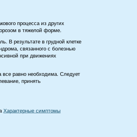
кового процесса из других
порозом в тяжелой форме.
. В результате в грудной клетке
индрома, связанного с болезнью
енсивной при движениях
а все равно необходима. Следует
левание, принять
ла
Характерные симптомы