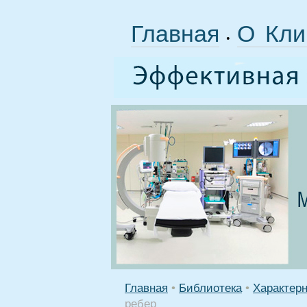
Главная
О Кли
•
Главная
•
Библиотека
•
Характер
ребер