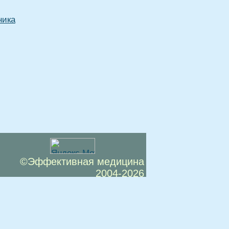
ника
©Эффективная медицина
2004-2026
 офертой. Посетители сайта не должны
озможные негативные последствия,