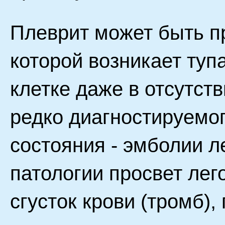
Плеврит может быть п
которой возникает туп
клетке даже в отсутст
редко диагностируемог
состояния - эмболии л
патологии просвет лег
сгусток крови (тромб),