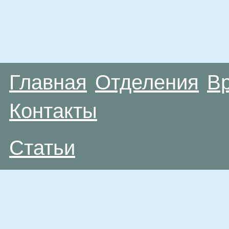
Главная
Отделения
В
Контакты
Статьи
Материалы, размещенные на данной странице
публичной офертой. Посетители сайта не дол
рекомендаций. ООО «ТН-Клиника» не несёт о