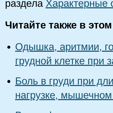
раздела
Характерные 
Читайте также в этом
Одышка, аритмии, го
грудной клетке при 
Боль в груди при дл
нагрузке, мышечном