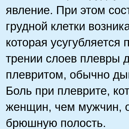
явление. При этом сос
грудной клетки возника
которая усугубляется 
трении слоев плевры д
плевритом, обычно ды
Боль при плеврите, к
женщин, чем мужчин, о
брюшную полость.