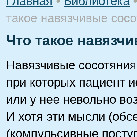
Главная
•
Библиотека
такое навязчивые сос
Что такое навязч
Навязчивые сосотяния 
при которых пациент 
или у нее невольно в
И хотя эти мысли (обс
(компульсивные посту