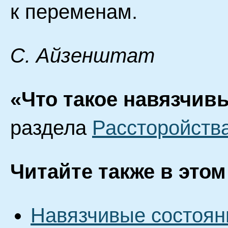
к переменам.
С. Айзенштат
«Что такое навязчив
раздела
Рассторойств
Читайте также в этом
Навязчивые состоян