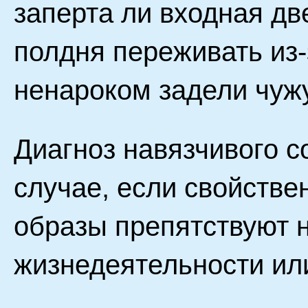
заперта ли входная дв
полдня переживать из-з
ненароком задели чуж
Диагноз навязчивого с
случае, если свойств
образы препятствуют 
жизнедеятельности ил