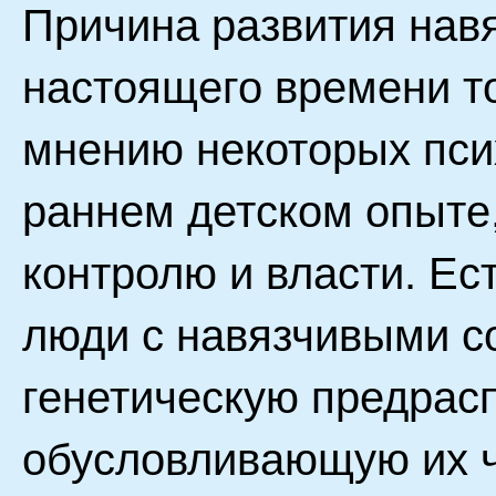
Причина развития нав
настоящего времени то
мнению некоторых псих
раннем детском опыте
контролю и власти. Ест
люди с навязчивыми с
генетическую предрас
обусловливающую их 