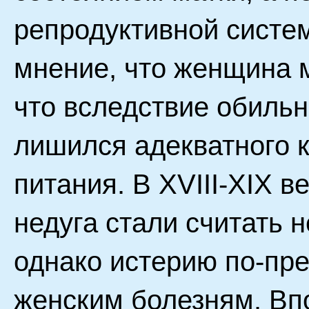
репродуктивной систе
мнение, что женщина м
что вследствие обиль
лишился адекватного к
питания. В XVIII-XIX в
недуга стали считать н
однако истерию по-пр
женским болезням. Вп