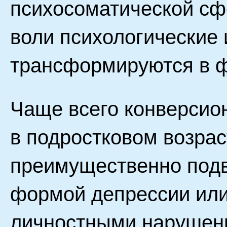
психосоматической сф
воли психологические
трансформируются в 
Чаще всего конверсио
в подростковом возрас
преимущественно под
формой депрессии ил
личностными нарушен