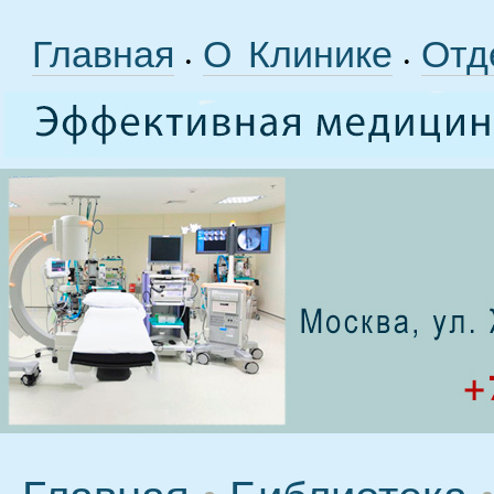
Главная
О Клинике
Отд
•
•