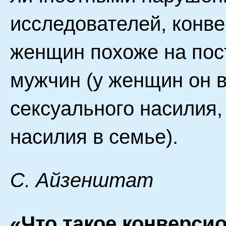
исследователей, конве
женщин похоже на пос
мужчин (у женщин он в
сексуального насилия,
насилия в семье).
С. Айзенштат
«Что такое конверси