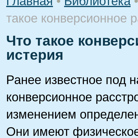
Главная
•
Библиотека
такое конверсионное р
Что такое конверс
истерия
Ранее известное под н
конверсионное расстро
изменением определен
Они имеют физическое