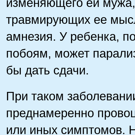
изменяющего ей мужа,
травмирующих ее мыс
амнезия. У ребенка, п
побоям, может парализ
бы дать сдачи.
При таком заболевани
преднамеренно провоц
или иных симптомов. 