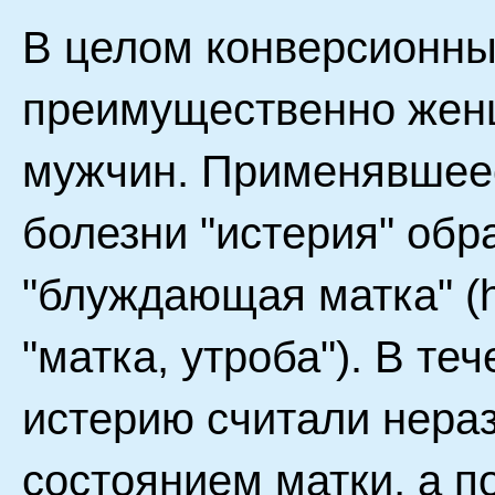
В целом конверсионны
преимущественно женщ
мужчин. Применявшеес
болезни "истерия" обр
"блуждающая матка" (hy
"матка, утроба"). В те
истерию считали нера
состоянием матки, а п