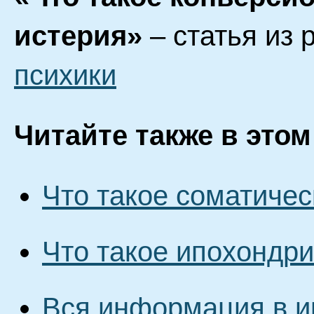
истерия»
– статья из 
психики
Читайте также в этом
Что такое соматиче
Что такое ипохондр
Вся информация в и