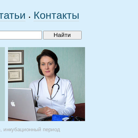
татьи
Контакты
•
, инкубационный период