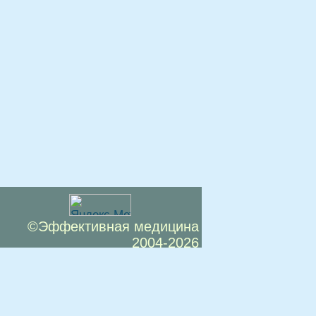
©Эффективная медицина
2004-2026
 офертой. Посетители сайта не должны
озможные негативные последствия,