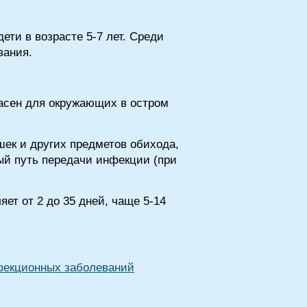
ти в возрасте 5-7 лет. Среди
вания.
асен для окружающих в остром
ек и других предметов обихода,
ый путь передачи инфекции (при
ет от 2 до 35 дней, чаще 5-14
екционных заболеваний