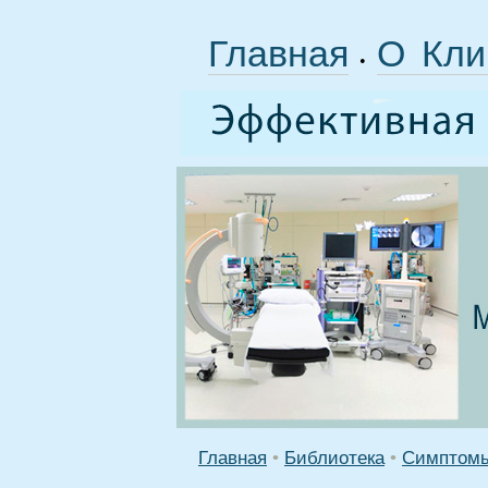
Главная
О Кли
•
Главная
•
Библиотека
•
Симптомы