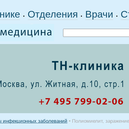
нике
Отделения
Врачи
С
•
•
•
 инфекционных заболеваний
•
Полиомиелит, заражение