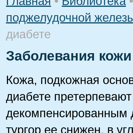
Главная
•
Библиотека
поджелудочной желез
диабете
Заболевания кожи
Кожа, подкожная основ
диабете претерпевают
декомпенсированным д
тургор ее снижен, в уг