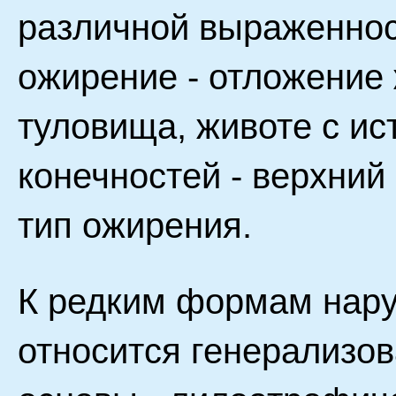
различной выраженнос
ожирение - отложение
туловища, животе с и
конечностей - верхний
тип ожирения.
К редким формам нар
относится генерализо