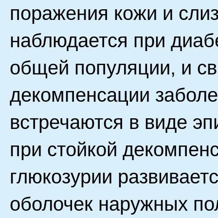
поражения кожи и слиз
наблюдается при диабе
общей популяции, и св
декомпенсации заболе
встречаются в виде э
при стойкой декомпен
глюкозурии развивает
оболочек наружных по