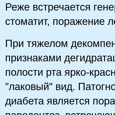
Реже встречается ген
стоматит, поражение л
При тяжелом декомпен
признаками дегидрата
полости рта ярко-красн
"лаковый" вид. Патог
диабета является пора