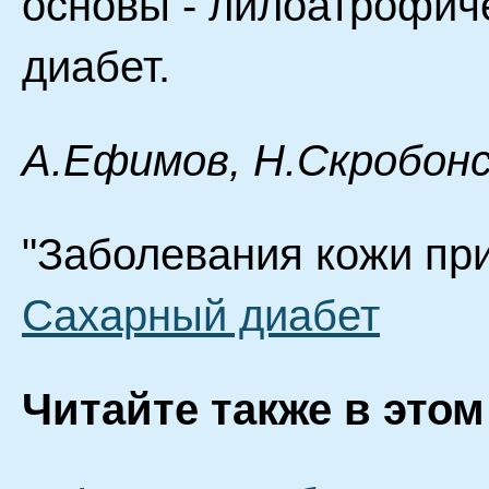
основы - лилоатрофич
диабет.
А.Ефимов, Н.Скробонс
"Заболевания кожи при
Сахарный диабет
Читайте также в этом