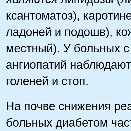
ксантоматоз), каротин
ладоней и подошв), ко
местный). У больных
ангиопатий наблюдают
голеней и стоп.
На почве снижения реа
больных диабетом час