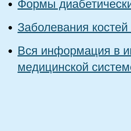
Формы диабетически
Заболевания костей 
Вся информация в и
медицинской систем