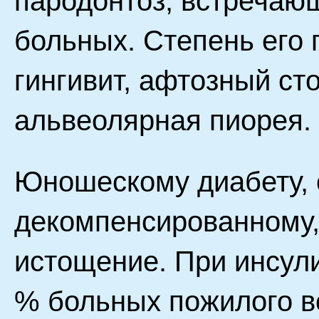
пародонтоз, встречающ
больных. Степень его 
гингивит, афтозный ст
альвеолярная пиорея.
Юношескому диабету, 
декомпенсированному,
истощение. При инсул
% больных пожилого в