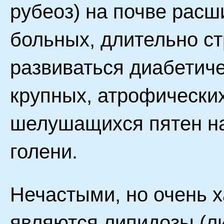
рубеоз) на почве расш
больных, длительно с
развиваться диабетич
крупных, атрофически
шелушащихся пятен на
голени.
Нечастыми, но очень 
являются липидозы (л