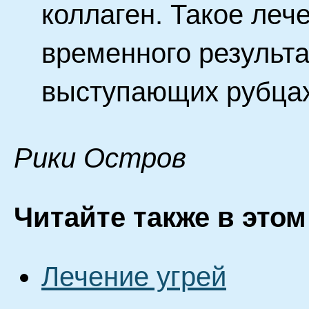
коллаген. Такое леч
временного результ
выступающих рубцах
Pики Ocтpoв
Читайте также в этом
Лечение угрей