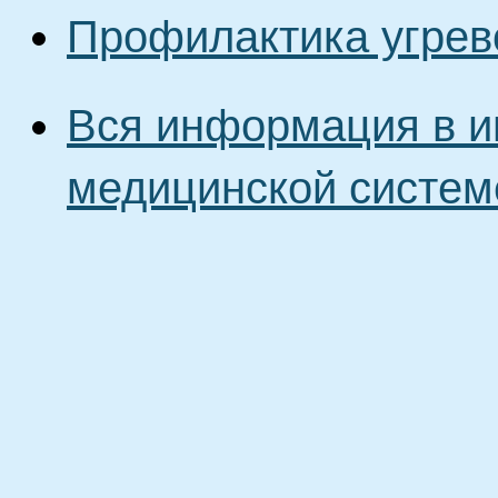
Профилактика угрев
Вся информация в и
медицинской систем