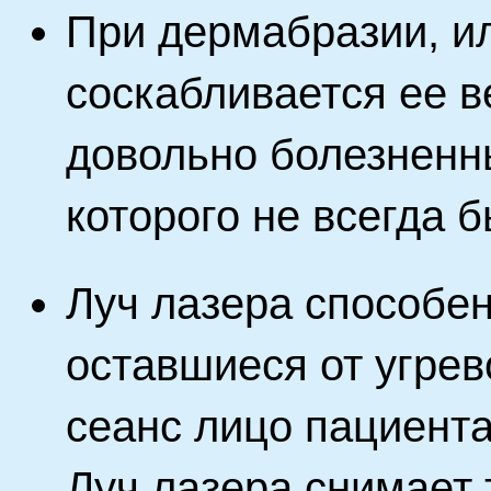
При дермабразии, и
соскабливается ее в
довольно болезненн
которого не всегда 
Луч лазера способен
оставшиеся от угрев
сеанс лицо пациент
Луч лазера снимает 