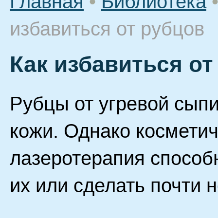
Главная
•
Библиотека
избавиться от рубцов
Как избавиться от
Рубцы от угревой сыпи
кожи. Однако косметич
лазеротерапия способ
их или сделать почти 