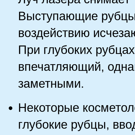
Выступающие рубцы
воздействию исчезаю
При глубоких рубца
впечатляющий, однак
заметными.
Некоторые косметол
глубокие рубцы, вво