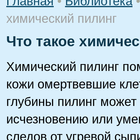
Главная
•
Библиотека
химический пилинг
Что такое химичес
Химический пилинг пом
кожи омертвевшие клет
глубины пилинг может
исчезновению или ум
следов от угревой сып