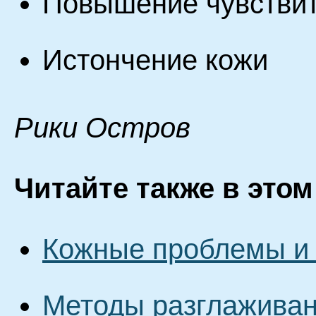
Повышение чувствит
Истончение кожи
Pики Ocтpoв
Читайте также в этом
Кожные проблемы и
Методы разглажива