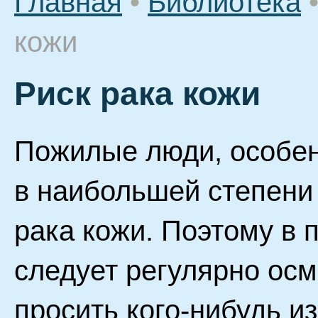
Главная
•
Библиотека
кожи
Риск рака кожи
Пожилые люди, особе
в наибольшей степени
рака кожи. Поэтому в 
следует регулярно осм
просить кого-нибудь из