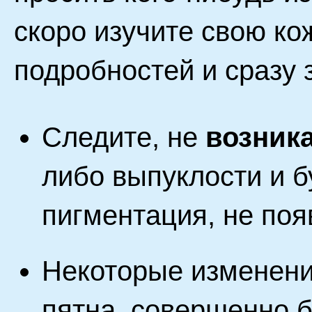
скоро изучите свою к
подробностей и сразу
Следите, не
возника
либо выпуклости и б
пигментация, не поя
Некоторые изменени
пятна, совершенно б