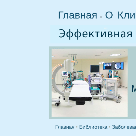
Главная
О Кли
•
Главная
•
Библиотека
•
Заболева