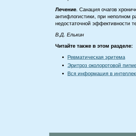
Лечение
. Санация очагов хронич
антифлогистики, при неполном р
недостаточной эффективности те
B.Д. Eлькин
Читайте также в этом разделе:
Ревматическая эритема
Эритроз околоротовой пигм
Вся информация в интеллек