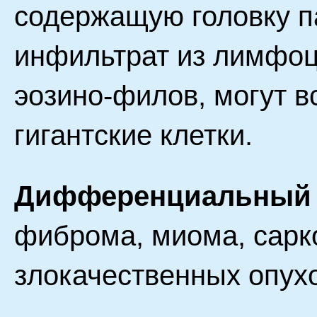
содержащую головку па
инфильтрат из лимфоци
эозино-филов, могут в
гигантские клетки.
Дифференциальный 
фиброма, миома, сарк
злокачественных опух