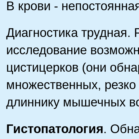
В крови - непостоянна
Диагностика трудная. 
исследование возможн
цистицерков (они обн
множественных, резко
длиннику мышечных во
Гистопатология
. Обн