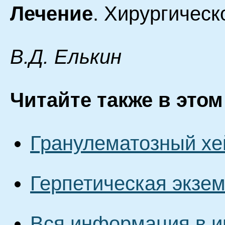
Лечение
. Хирургическ
B.Д. Eлькин
Читайте также в этом
Гранулематозный хе
Герпетическая экзе
Вся информация в и