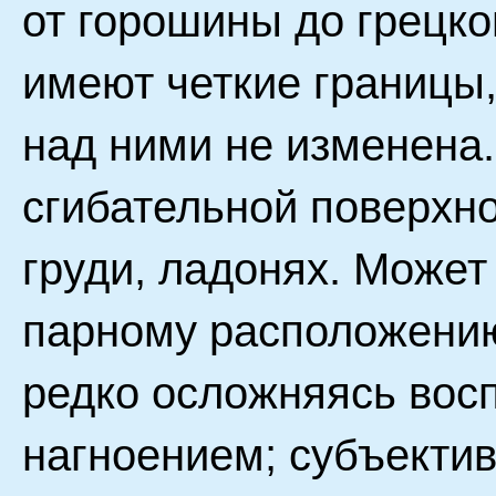
от горошины до грецко
имеют четкие границы,
над ними не изменена
сгибательной поверхно
груди, ладонях. Может
парному расположению
редко осложняясь вос
нагноением; субъекти