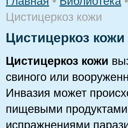
Главная
•
Библиотека
Цистицеркоз кожи
Цистицеркоз кожи
Цистицеркоз кожи
выз
свиного или вооруженн
Инвазия может происх
пищевыми продуктами
испражнениями парази