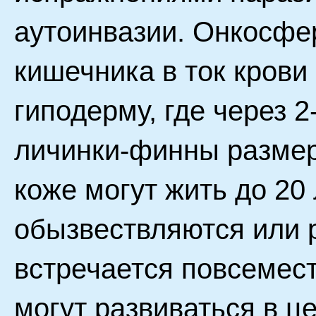
аутоинвазии. Онкосфе
кишечника в ток крови
гиподерму, где через 
личинки-финны размеро
коже могут жить до 20
обызвествляются или 
встречается повсемест
могут развиваться в ц