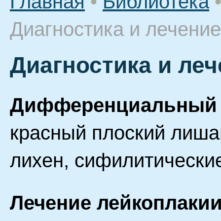
Главная
•
Библиотека
Диагностика и лечени
Диагностика и ле
Дифференциальный 
красный плоский лиша
лихен, сифилитически
Лечение лейкоплаки