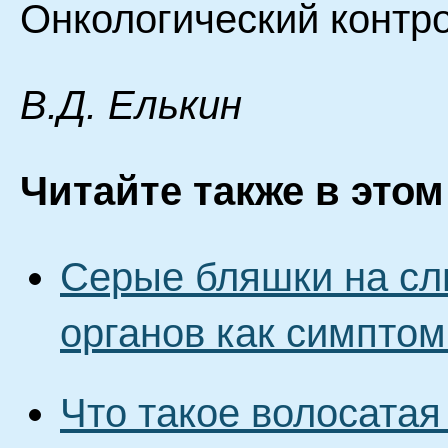
Онкологический контро
B.Д. Eлькин
Читайте также в этом
Серые бляшки на сл
органов как симпто
Что такое волосатая