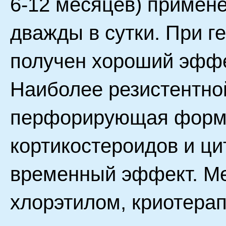
6-12 месяцев) примен
дважды в сутки. При 
получен хороший эффе
Наиболее резистентной
перфорирующая форма
кортикостероидов и ци
временный эффект. М
хлорэтилом, криотера