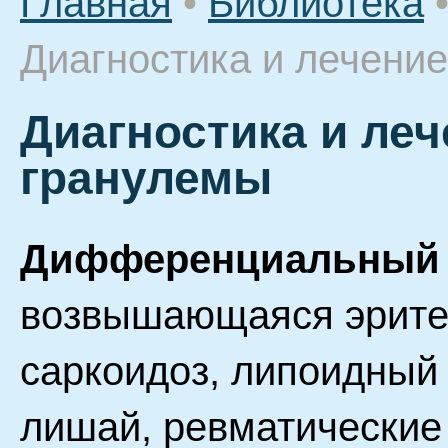
Главная
•
Библиотека
Диагностика и лечени
Диагностика и ле
гранулемы
Дифференциальный 
возвышающаяся эрите
саркоидоз, липоидный 
лишай, ревматические 