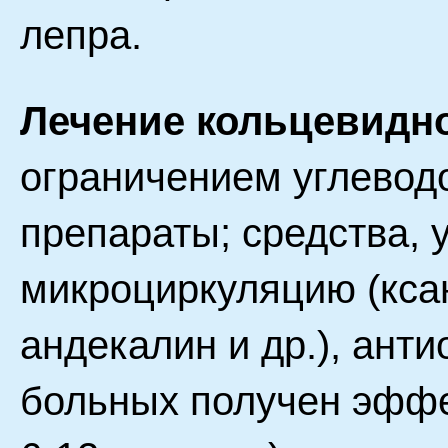
лепра.
Лечение кольцевидн
ограничением углевод
препараты; средства,
микроциркуляцию (ксан
андекалин и др.), ант
больных получен эффек