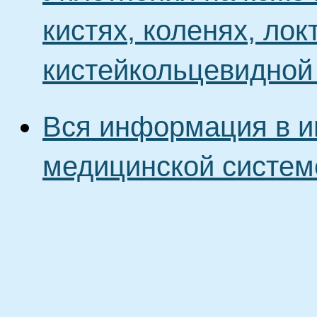
кистях, коленях, ло
кистейкольцевидной
Вся информация в и
медицинской систем