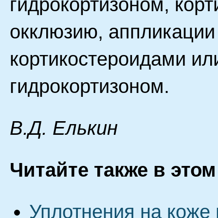
гидрокортизоном, кор
окклюзию, аппликации
кортикостероидами ил
гидрокортизоном.
B.Д. Eлькин
Читайте также в этом
Уплотнения на коже 