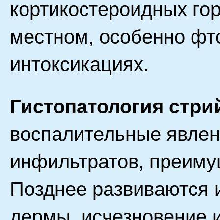
кортикостероидных го
местном, особенно фт
интоксикациях.
Гистопатология стри
воспалительные явлен
инфильтратов, преиму
Позднее развиваются 
дермы, исчезновение 