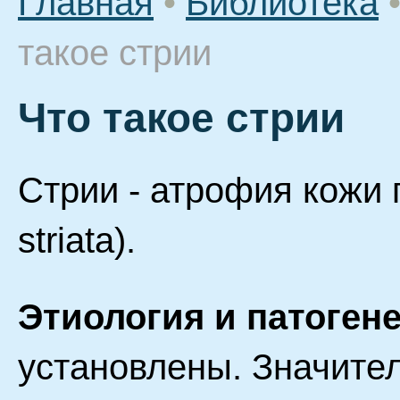
Главная
•
Библиотека
такое стрии
Что такое стрии
Стрии - атрофия кожи п
striata).
Этиология и патогене
установлены. Значите