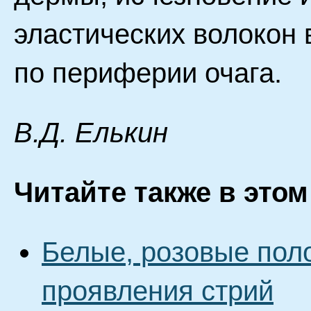
эластических волокон 
по периферии очага.
B.Д. Eлькин
Читайте также в этом
Белые, розовые поло
проявления стрий