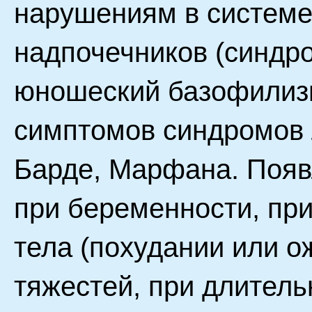
нарушениям в системе 
надпочечников (синдро
юношеский базофилизм
симптомов синдромов Л
Барде, Марфана. Появ
при беременности, пр
тела (похудании или о
тяжестей, при длител