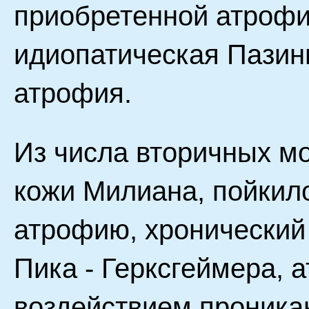
приобретенной атрофи
идиопатическая Пазини
атрофия.
Из числа вторичных м
кожи Милиана, пойкил
атрофию, хронический
Пика - Герксгеймера,
воздействием проника