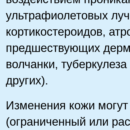
ультрафиолетовых луч
кортикостероидов, ат
предшествующих дерма
волчанки, туберкулеза
других).
Изменения кожи могут
(ограниченный или ра