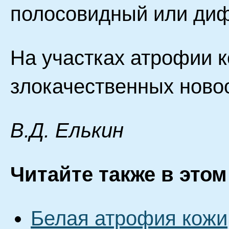
полосовидный или диф
На участках атрофии 
злокачественных ново
B.Д. Eлькин
Читайте также в этом
Белая атрофия кожи