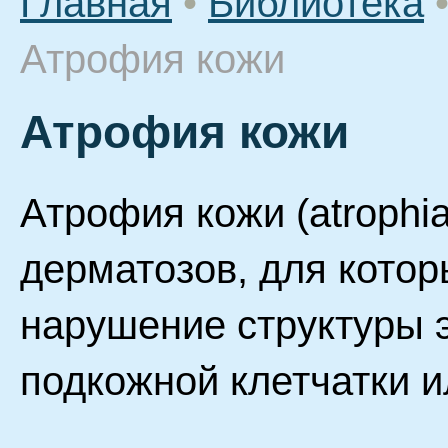
Главная
•
Библиотека
Атрофия кожи
Атрофия кожи
Атрофия кожи (atrophia
дерматозов, для кото
нарушение структуры 
подкожной клетчатки и