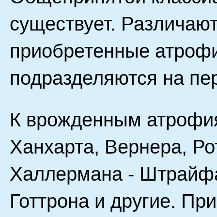
существует. Различаю
приобретенные атрофи
подразделяются на пе
К врожденным атрофи
Ханхарта, Вернера, Ро
Халлермана - Штрайфа
Готтрона и другие. П