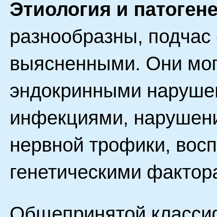
Этиология и патоген
разнообразны, подчас
выясненными. Они мог
эндокринными наруше
инфекциями, нарушен
нервной трофики, вос
генетическими фактор
Общепринятой класси