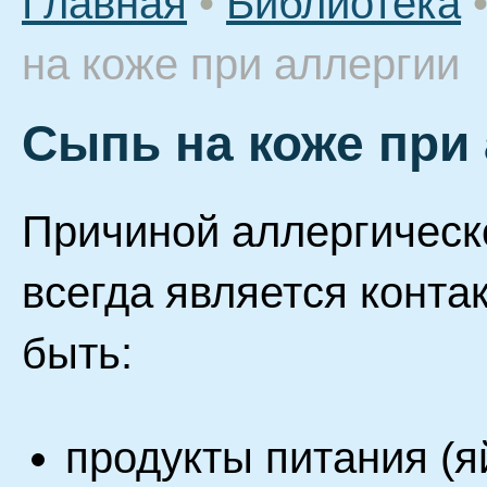
Главная
•
Библиотека
на коже при аллергии
Сыпь на коже при
Причиной аллергическ
всегда является конта
быть:
продукты питания (я