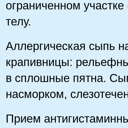
ограниченном участке (
телу.
Аллергическая сыпь н
крапивницы: рельефн
в сплошные пятна. Сы
насморком, слезотече
Прием антигистаминны