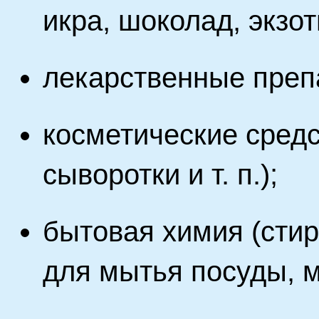
икра, шоколад, экзот
лекарственные препа
косметические средс
сыворотки и т. п.);
бытовая химия (сти
для мытья посуды, мы