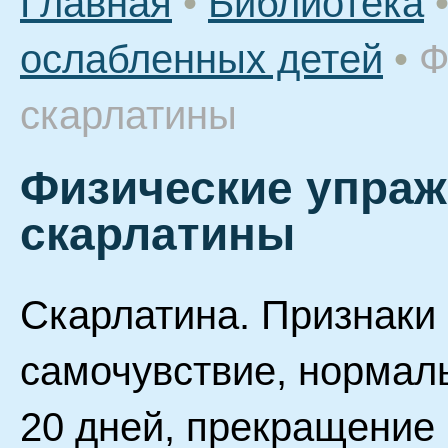
Главная
•
Библиотека
ослабленных детей
•
Ф
скарлатины
Физические упраж
скарлатины
Скарлатина. Признаки
самочувствие, нормал
20 дней, прекращение