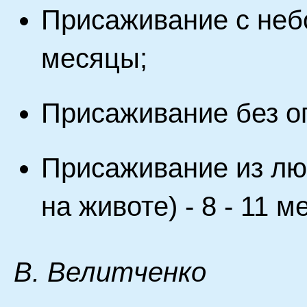
Присаживание с небо
месяцы;
Присаживание без оп
Присаживание из лю
на животе) - 8 - 11 м
В. Велитченко