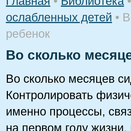
Главная
•
Библиотека
ослабленных детей
•
В
ребенок
Во сколько месяц
Во сколько месяцев си
Контролировать физич
именно процессы, свя
на первом году жизни