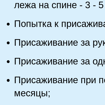
лежа на спине - 3 - 
Попытка к присажива
Присаживание за руки
Присаживание за одну
Присаживание при по
месяцы;