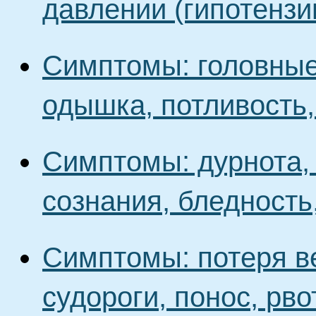
давлении (гипотензи
Симптомы: головные
одышка, потливость
Симптомы: дурнота, 
сознания, бледность
Симптомы: потеря в
судороги, понос, рв