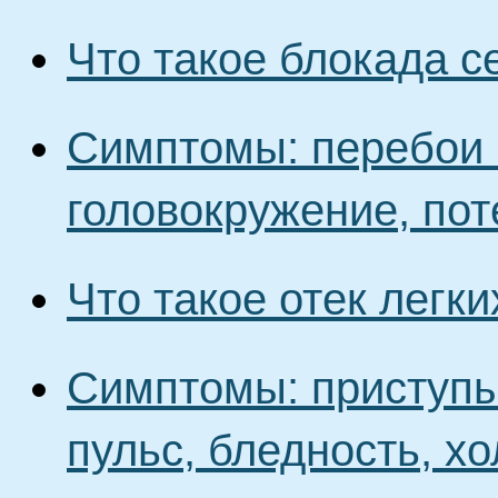
Что такое блокада с
Симптомы: перебои 
головокружение, пот
Что такое отек легки
Симптомы: приступы
пульс, бледность, х