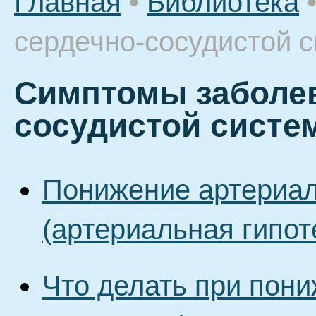
Главная
•
Библиотека
сердечно-сосудистой 
Симптомы заболев
сосудистой систе
Понижение артериал
(артериальная гипот
Что делать при пон