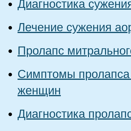
Диагностика сужени
Лечение сужения ао
Пролапс митральног
Симптомы пролапса 
женщин
Диагностика пролап