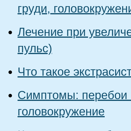
груди, головокружен
Лечение при увелич
пульс)
Что такое экстрасис
Симптомы: перебои в
головокружение