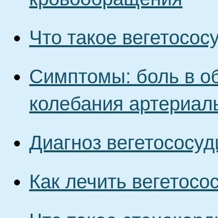
Что такое вегетосос
Симптомы: боль в об
колебания артериал
Диагноз вегетососуд
Как лечить вегетосо