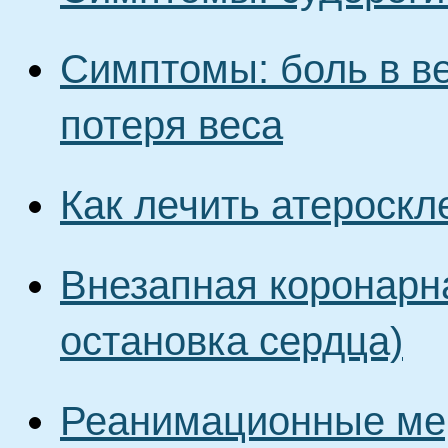
Симптомы: боль в ве
потеря веса
Как лечить атероскл
Внезапная коронарн
остановка сердца)
Реанимационные ме