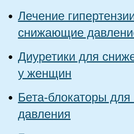
Лечение гипертензии
снижающие давлени
Диуретики для сниж
у женщин
Бета-блокаторы для
давления