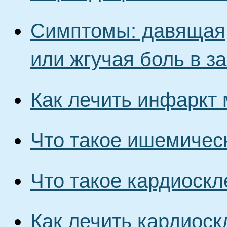
Симптомы: давящая
или жгучая боль в з
Как лечить инфаркт
Что такое ишемичес
Что такое кардиоскл
Как лечить кардиоск