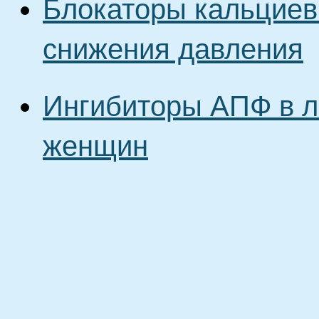
Блокаторы кальциев
снижения давления
Ингибиторы АПФ в л
женщин