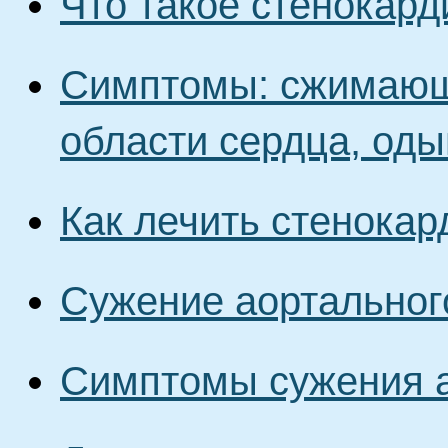
Что такое стенокар
Симптомы: сжимающа
области сердца, од
Как лечить стенока
Сужение аортальног
Симптомы сужения а