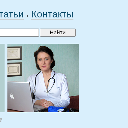
татьи
Контакты
•
ей