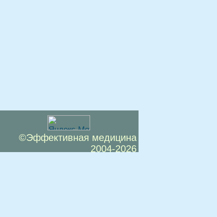
©Эффективная медицина
2004-2026
 офертой. Посетители сайта не должны
озможные негативные последствия,
ТЕСЬ С ВРАЧОМ