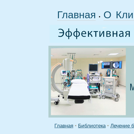
Главная
О Кли
•
Главная
•
Библиотека
•
Лечение б