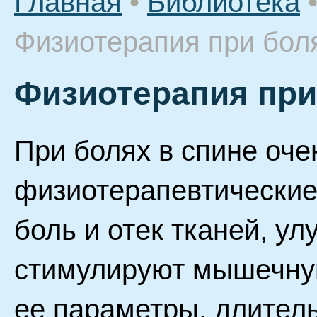
Главная
•
Библиотека
Физиотерапия при боля
Физиотерапия при
При болях в спине оч
физиотерапевтически
боль и отек тканей, у
стимулируют мышечну
ее параметры, длитель