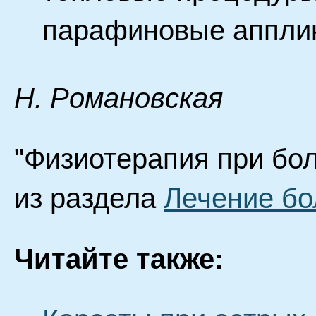
парафиновые аппли
H. Poмaнoвcкaя
"Физиотерапия при бол
из раздела
Лечение бо
Читайте также: