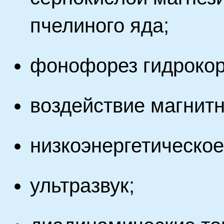
пчелиного яда;
фонофорез гидрокор
воздействие магнитн
низкоэнергетическое
ультразвук;