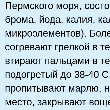
Пермского моря, состо
брома, йода, калия, к
микроэлементов). Бол
согревают грелкой в те
втирают пальцами в те
подогретый до 38-40 С
пропитывают марлю, н
место, закрывают воще