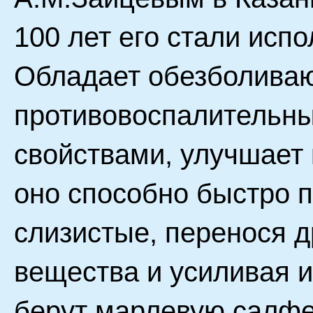
100 лет его стали исп
Обладает обезболива
противовоспалительн
свойствами, улучшает 
оно способно быстро п
слизистые, перенося 
вещества и усиливая и
берут марлевую салфе