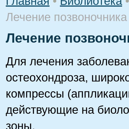
Главная
•
Библиотека
Лечение позвоночника
Лечение позвоноч
Для лечения заболева
остеохондроза, широк
компрессы (аппликаци
действующие на биоло
зоны.