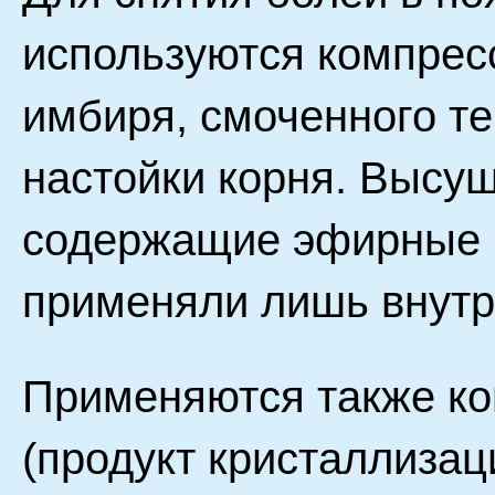
используются компрес
имбиря, смоченного те
настойки корня. Высу
содержащие эфирные 
применяли лишь внутрь
Применяются также к
(продукт кристаллизац