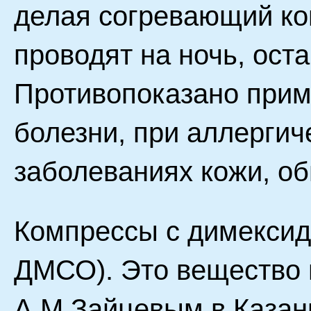
делая согревающий ко
проводят на ночь, оста
Противопоказано прим
болезни, при аллергич
заболеваниях кожи, о
Компрессы с димексид
ДМСО). Это вещество 
А.М.Зайцевым в Казани