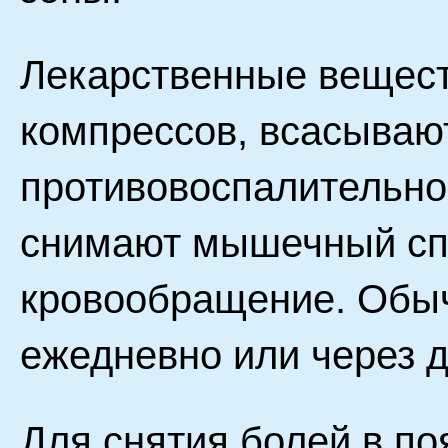
Лекарственные вещест
компрессов, всасываю
противовоспалительно
снимают мышечный сп
кровообращение. Обыч
ежедневно или через д
Для снятия болей в по