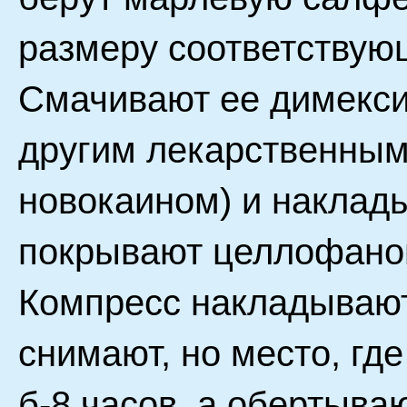
размеру соответствую
Смачивают ее димекси
другим лекарственным
новокаином) и наклад
покрывают целлофаном
Компресс накладывают 
снимают, но место, где
б-8 часов, а обертыва