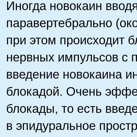
Иногда новокаин вводя
паравертебрально (око
при этом происходит 
нервных импульсов с п
введение новокаина и
блокадой. Очень эфф
блокады, то есть вве
в эпидуральное прост