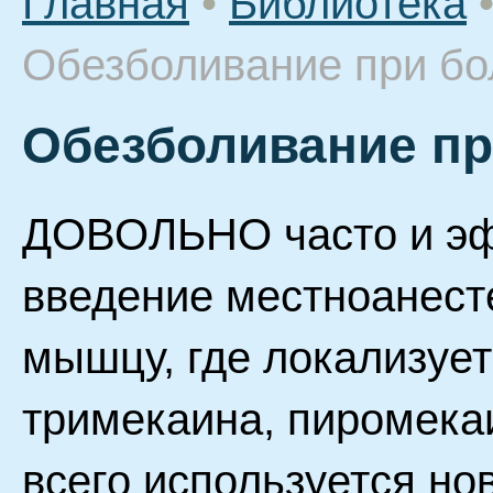
Главная
•
Библиотека
Обезболивание при бо
Обезболивание пр
ДОВОЛЬНО часто и эф
введение местноанест
мышцу, где локализует
тримекаина, пиромека
всего используется но