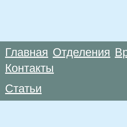
Главная
Отделения
В
Контакты
Статьи
Материалы, размещенные на данной странице
публичной офертой. Посетители сайта не дол