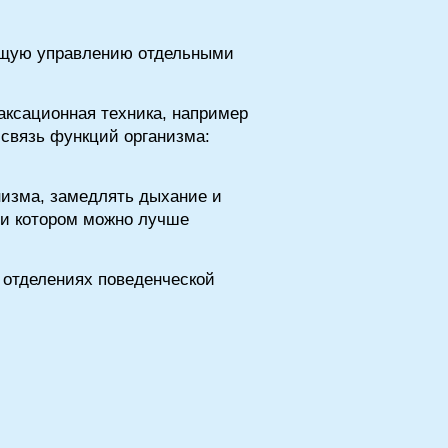
ающую управлению отдельными
аксационная техника, например
связь функций организма:
низма, замедлять дыхание и
ри котором можно лучше
 отделениях поведенческой