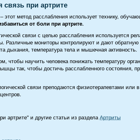
 связь при артрите
– этот метод расслабления использует технику, обуч
избавиться от боли при артрите.
гической связи с целью расслабления используется рел
ы. Различные мониторы контролируют и дают обратную 
ота дыхания, температура тела и мышечная активность.
том, чтобы научить человека понижать температуру орга
ышцы так, чтобы достичь расслабленного состояния, п
огической связи преподаются физиотерапевтами или в
центров.
ри артрите" и другие статьи из раздела
Артриты