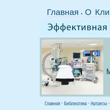
Главная
О Кли
•
Главная
•
Библиотека
•
Артриты
•