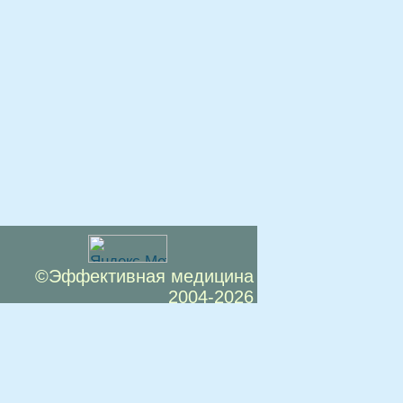
©Эффективная медицина
2004-2026
 офертой. Посетители сайта не должны
озможные негативные последствия,