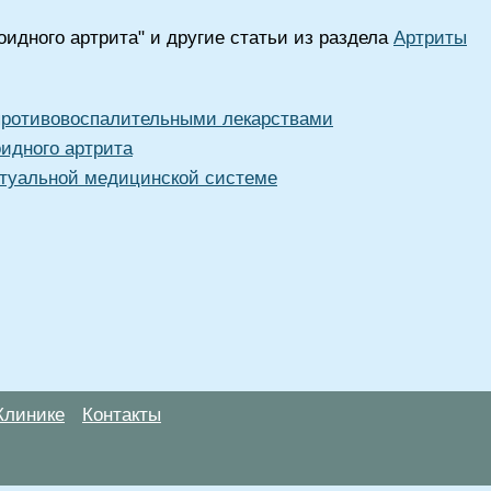
идного артрита" и другие статьи из раздела
Артриты
 противовоспалительными лекарствами
идного артрита
туальной медицинской системе
Клинике
Контакты