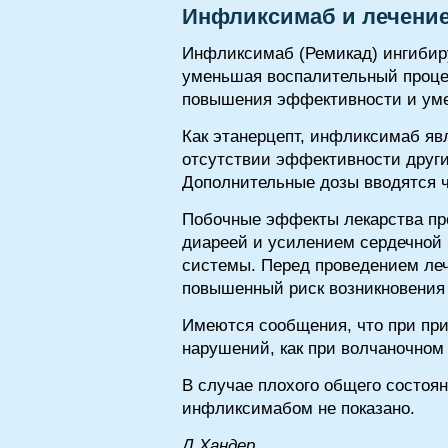
Инфликсимаб и лечение
Инфликсимаб (Ремикад) ингибиру
уменьшая воспалительный проце
повышения эффективности и ум
Как этанерцепт, инфликсимаб яв
отсутствии эффективности други
Дополнительные дозы вводятся ч
Побочные эффекты лекарства пр
диареей и усилением сердечной 
системы. Перед проведением леч
повышенный риск возникновения 
Имеются сообщения, что при пр
нарушений, как при волчаночном
В случае плохого общего состоя
инфликсимабом не показано.
Д.Xaндep