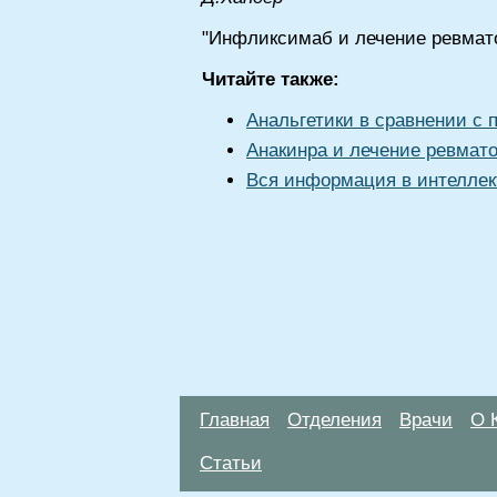
"Инфликсимаб и лечение ревмато
Читайте также:
Анальгетики в сравнении с
Анакинра и лечение ревмато
Вся информация в интеллек
Главная
Отделения
Врачи
О 
Статьи