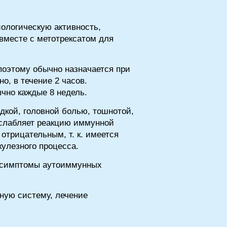
ологическую активность,
вместе с метотрексатом для
поэтому обычно назначается при
, в течение 2 часов.
чно каждые 8 недель.
кой, головной болью, тошнотой,
ослабляет реакцию иммунной
трицательным, т. к. имеется
кулезного процесса.
я симптомы аутоиммунных
ную систему, лечение