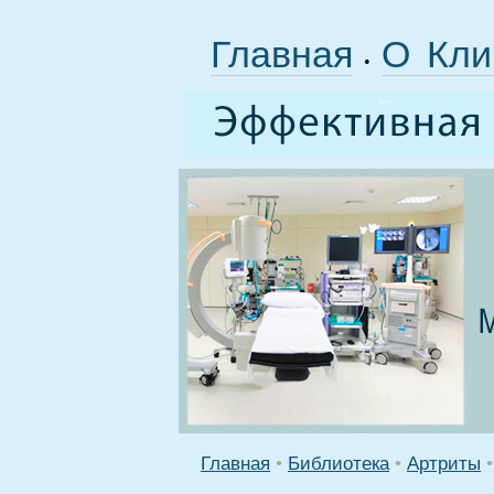
Главная
О Кли
•
Главная
•
Библиотека
•
Артриты
•