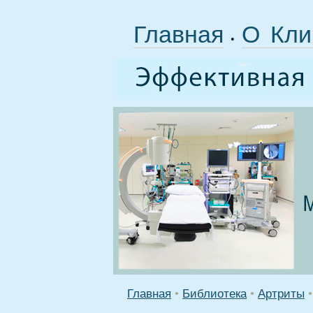
Главная
О Кли
•
Главная
•
Библиотека
•
Артриты
•