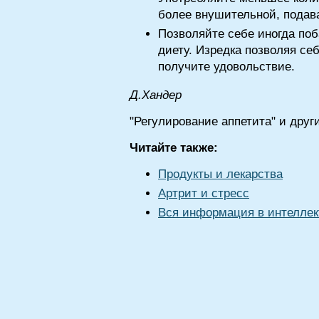
более внушительной, подава
Позволяйте себе иногда поб
диету. Изредка позволяя се
получите удовольствие.
Д.Xaндep
"Регулирование аппетита" и друг
Читайте также:
Продукты и лекарства
Артрит и стресс
Вся информация в интеллек