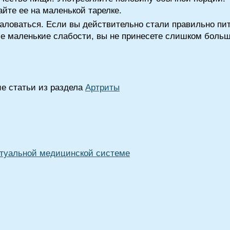
йте ее на маленькой тарелке.
аловаться. Если вы действительно стали правильно пи
бе маленькие слабости, вы не принесете слишком больш
ие статьи из раздела
Артриты
туальной медицинской системе