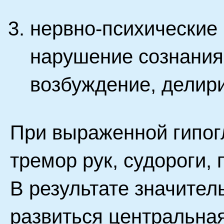
нервно-психические 
нарушение сознания 
возбуждение, делири
При выраженной гипог
тремор рук, судороги,
В результате значител
развиться центральна