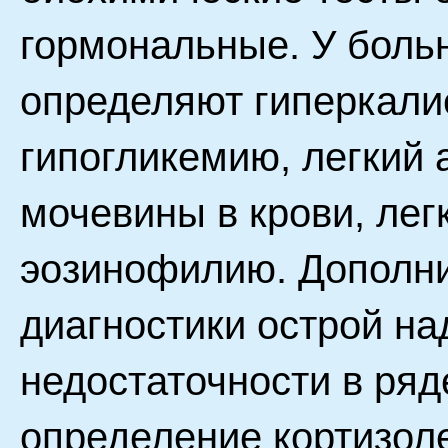
гормональные. У боль
определяют гиперкали
гипогликемию, легкий
мочевины в крови, лег
эозинофилию. Дополн
диагностики острой н
недостаточности в ряд
определение кортизол