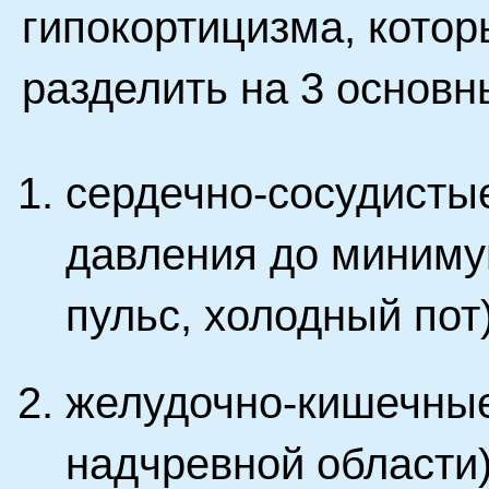
гипокортицизма, кото
разделить на 3 основн
сердечно-сосудисты
давления до миниму
пульс, холодный пот)
желудочно-кишечные 
надчревной области)