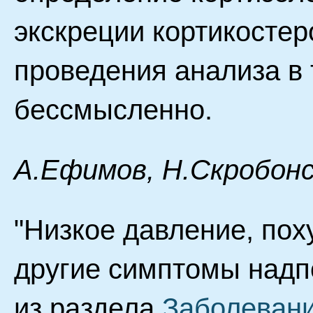
экскреции кортикостер
проведения анализа в 
бессмысленно.
А.Ефимов, Н.Скробонс
"Низкое давление, пох
другие симптомы надпо
из раздела
Заболевани