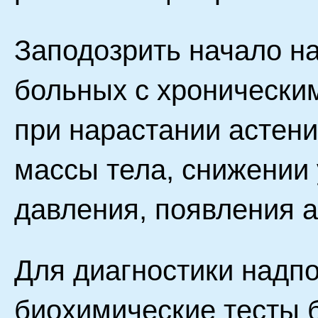
Заподозрить начало на
больных с хронически
при нарастании астен
массы тела, снижении
давления, появления а
Для диагностики надпо
биохимические тесты 