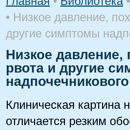
Главная
•
Библиотека
•
Низкое давление, пох
другие симптомы надп
Низкое давление, 
рвота и другие с
надпочечникового
Клиническая картина н
отличается резким об